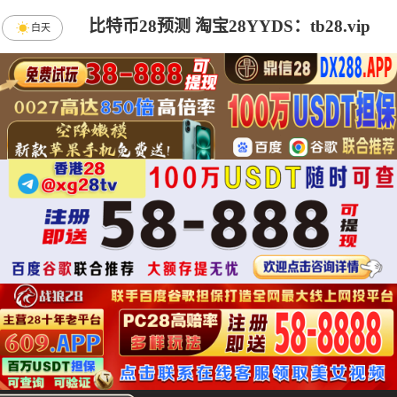
比特币28预测 淘宝28YYDS：tb28.vip
白天