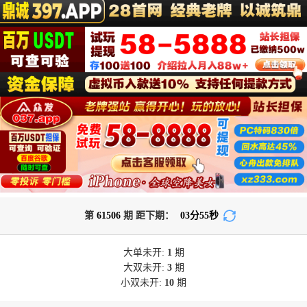
第
61506
期 距下期：
03
分
54
秒
大单
未开:
1
期
大双
未开:
3
期
小双
未开:
10
期