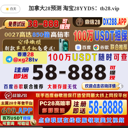
加拿大28预测 淘宝28YYDS：tb28.vip
白天