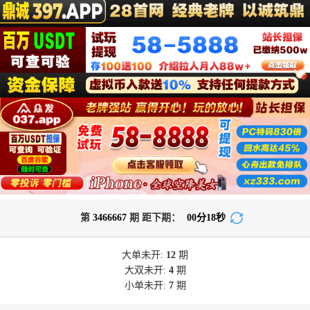
第
3466667
期 距下期：
00
分
17
秒
大单
未开:
12
期
大双
未开:
4
期
小单
未开:
7
期