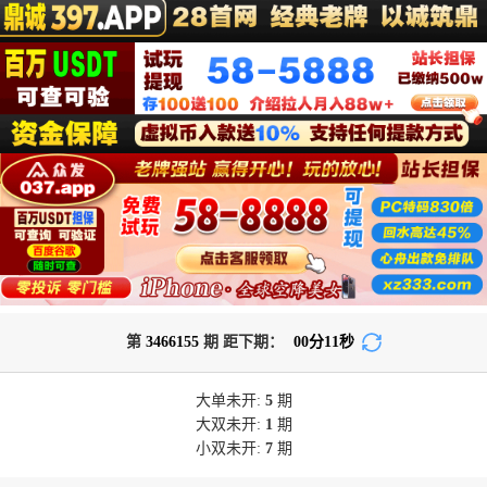
第
3466155
期 距下期：
00
分
10
秒
大单
未开:
5
期
大双
未开:
1
期
小双
未开:
7
期