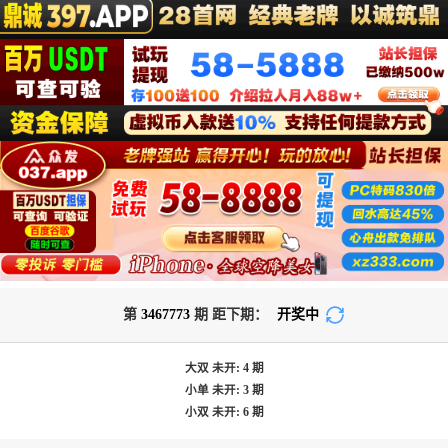
第
3467773
期 距下期：
开奖中
大双
未开:
4
期
小单
未开:
3
期
小双
未开:
6
期