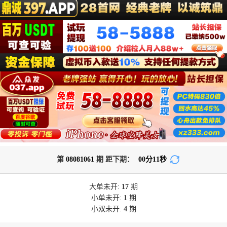
第
08081061
期 距下期：
00
分
11
秒
大单
未开:
17
期
小单
未开:
1
期
小双
未开:
4
期